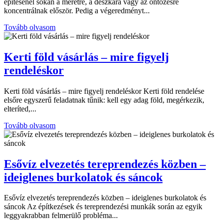
építésénél sokan a méretre, a deszkára vagy az öntözésre
koncentrálnak először. Pedig a végeredményt...
Tovább olvasom
Kerti föld vásárlás – mire figyelj
rendeléskor
Kerti föld vásárlás – mire figyelj rendeléskor Kerti föld rendelése
elsőre egyszerű feladatnak tűnik: kell egy adag föld, megérkezik,
elteríted,...
Tovább olvasom
Esővíz elvezetés tereprendezés közben –
ideiglenes burkolatok és sáncok
Esővíz elvezetés tereprendezés közben – ideiglenes burkolatok és
sáncok Az építkezések és tereprendezési munkák során az egyik
leggyakrabban felmerülő probléma...