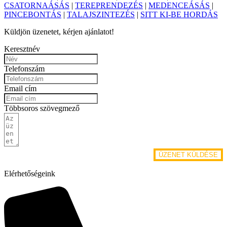
CSATORNAÁSÁS
|
TEREPRENDEZÉS
|
MEDENCEÁSÁS
|
PINCEBONTÁS
|
TALAJSZINTEZÉS
|
SITT KI-BE HORDÁS
Küldjön üzenetet, kérjen ajánlatot!
Keresztnév
Telefonszám
Email cím
Többsoros szövegmező
ÜZENET KÜLDÉSE
Elérhetőségeink