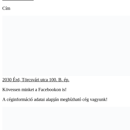
Cím
2030 Érd, Törcsvári utca 100. B. ép.
Kövessen minket a Facebookon is!
A céginformáció adatai alapján megbízható cég vagyunk!