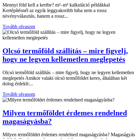
Mennyi föld kell a kertbe? m²–m³ kalkuláció példákkal
Kertépítésnél az egyik leggyakoribb hiba nem a rossz
növényválasztás, hanem a rossz...
Tovább olvasom
Olcsó termőföld szállítás – mire figyelj,
hogy ne legyen kellemetlen meglepetés
Olcsó termőföld szállítás – mire figyelj, hogy ne legyen kellemetlen
meglepetés Amikor valaki olcsó termőföldet keres, általában két
dolog érdekli:...
Tovább olvasom
Milyen termőföldet érdemes rendelned
magaságyásba?
Milyen termőföldet érdemes rendelned magaságyásba? Magaságyás