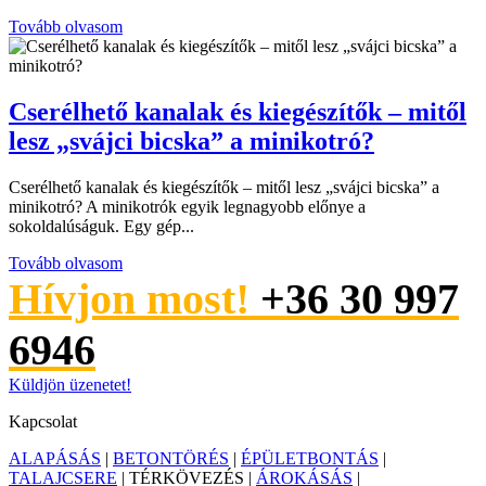
Tovább olvasom
Cserélhető kanalak és kiegészítők – mitől
lesz „svájci bicska” a minikotró?
Cserélhető kanalak és kiegészítők – mitől lesz „svájci bicska” a
minikotró? A minikotrók egyik legnagyobb előnye a
sokoldalúságuk. Egy gép...
Tovább olvasom
Hívjon most!
+36 30 997
6946
Küldjön üzenetet!
Kapcsolat
ALAPÁSÁS
|
BETONTÖRÉS
|
ÉPÜLETBONTÁS
|
TALAJCSERE
| TÉRKÖVEZÉS |
ÁROKÁSÁS
|