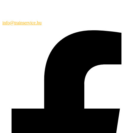
info@trainservice.hu