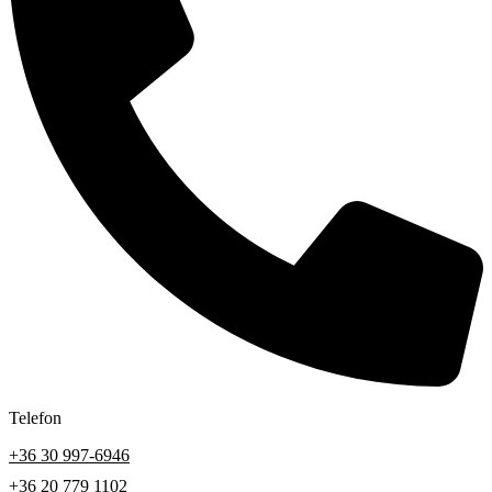
Telefon
+36 30 997-6946
+36 20 779 1102