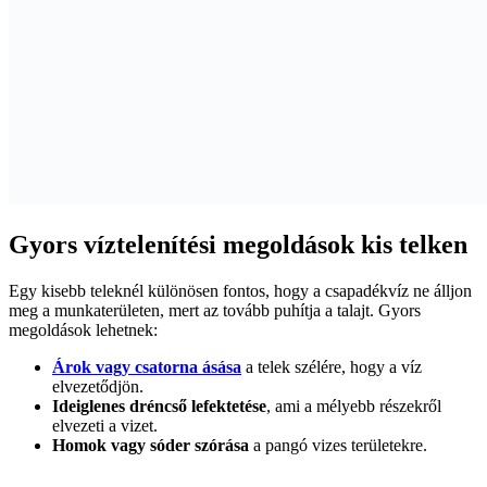
Gyors víztelenítési megoldások kis telken
Egy kisebb teleknél különösen fontos, hogy a csapadékvíz ne álljon
meg a munkaterületen, mert az tovább puhítja a talajt. Gyors
megoldások lehetnek:
Árok vagy csatorna ásása
a telek szélére, hogy a víz
elvezetődjön.
Ideiglenes dréncső lefektetése
, ami a mélyebb részekről
elvezeti a vizet.
Homok vagy sóder szórása
a pangó vizes területekre.